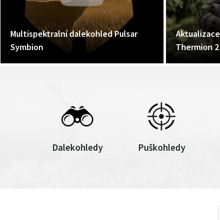
Multispektralní dalekohled Pulsar
Aktualizace
Symbion
Thermion 2
Dalekohledy
Puškohledy