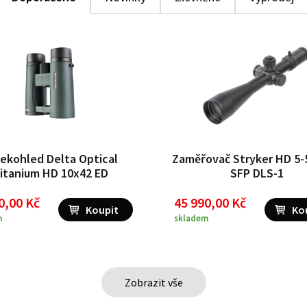
ekohled Delta Optical
Zaměřovač Stryker HD 5-
itanium HD 10x42 ED
SFP DLS-1
0,00 Kč
45 990,00 Kč
m
skladem
Zobrazit vše