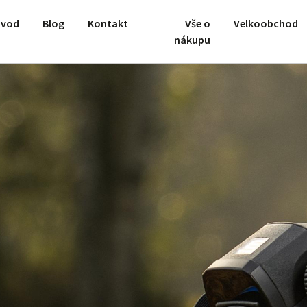
vod
Blog
Kontakt
Vše o
Velkoobchod
nákupu