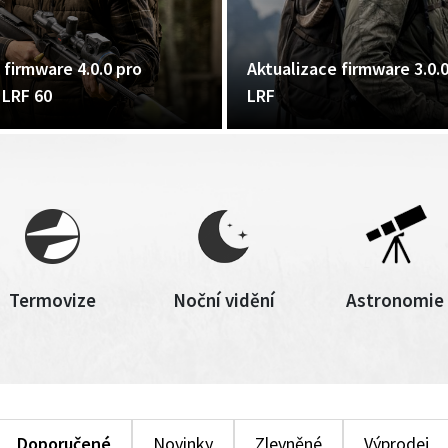
 firmware 4.0.0 pro
Aktualizace firmware 3.0.
 LRF 60
LRF
Termovize
Noční vidění
Astronomie
Doporučené
Novinky
Zlevněné
Výprodej