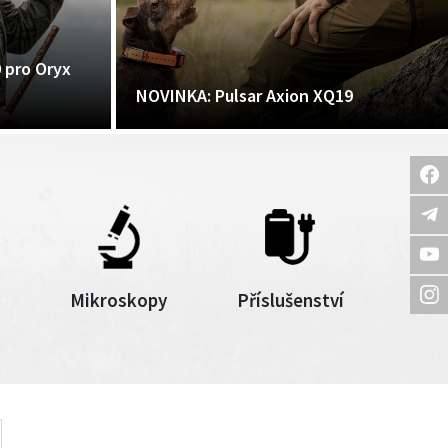
0 pro Oryx
NOVINKA: Pulsar Axion XQ19
Mikroskopy
Příslušenství