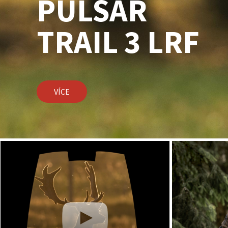
PULSAR
TRAIL 3 LRF
VÍCE