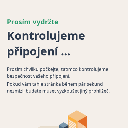
Prosím vydržte
Kontrolujeme
připojení
Prosím chvilku počkejte, zatímco kontrolujeme
bezpečnost vašeho připojení.
Pokud vám tahle stránka během pár sekund
nezmizí, budete muset vyzkoušet jiný prohlížeč.