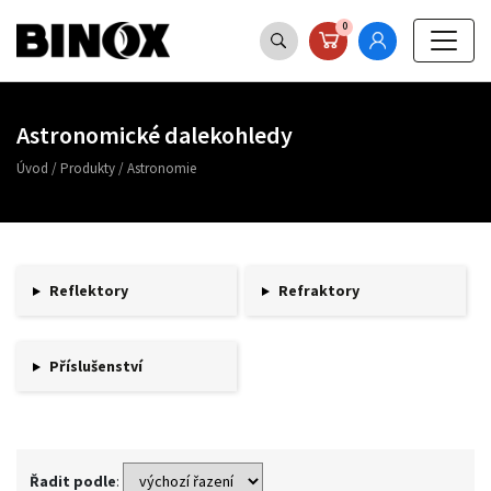
0
Astronomické dalekohledy
Úvod
/
Produkty
/
Astronomie
Reflektory
Refraktory
Příslušenství
Řadit podle
: