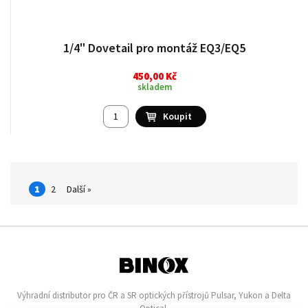
1/4" Dovetail pro montáž EQ3/EQ5
450,00 Kč
skladem
1
2
Další »
Výhradní distributor pro ČR a SR optických přístrojů Pulsar, Yukon a Delta