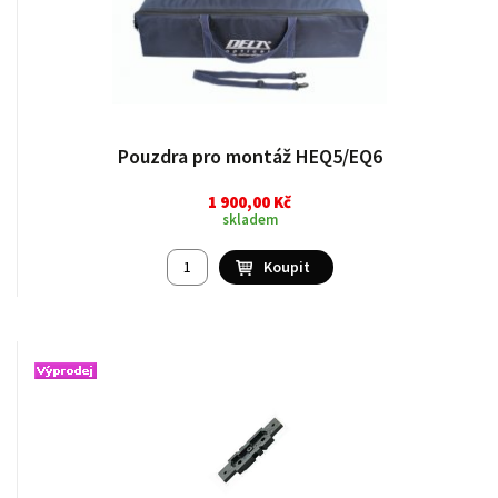
Pouzdra pro montáž HEQ5/EQ6
1 900,00 Kč
skladem