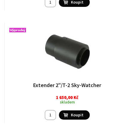
Extender 2"/T-2 Sky-Watcher
1 650,00 Kč
skladem