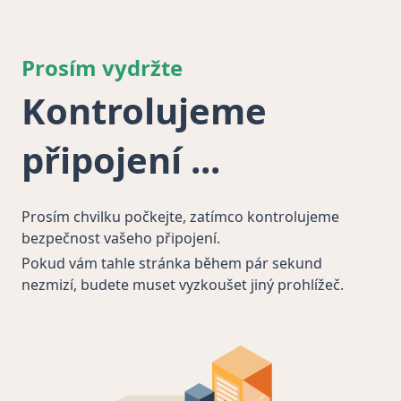
Prosím vydržte
Kontrolujeme
připojení
Prosím chvilku počkejte, zatímco kontrolujeme
bezpečnost vašeho připojení.
Pokud vám tahle stránka během pár sekund
nezmizí, budete muset vyzkoušet jiný prohlížeč.