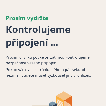
Prosím vydržte
Kontrolujeme
připojení
Prosím chvilku počkejte, zatímco kontrolujeme
bezpečnost vašeho připojení.
Pokud vám tahle stránka během pár sekund
nezmizí, budete muset vyzkoušet jiný prohlížeč.