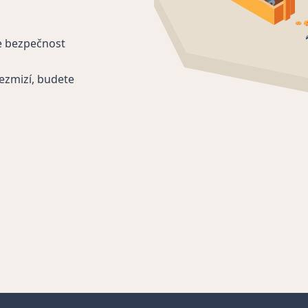
e bezpečnost
ezmizí, budete