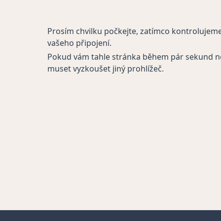
Prosím chvilku počkejte, zatímco kontrolujem
vašeho připojení.
Pokud vám tahle stránka během pár sekund n
muset vyzkoušet jiný prohlížeč.