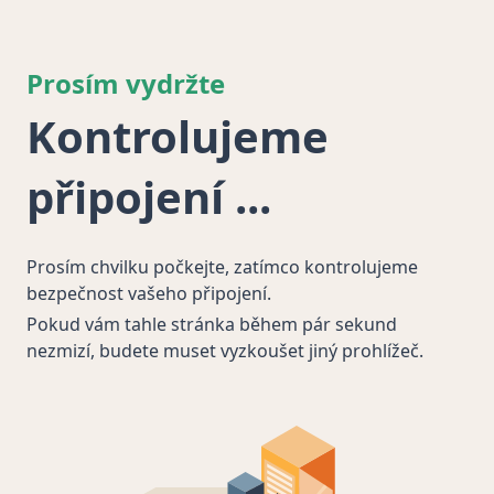
Prosím vydržte
Kontrolujeme
připojení
Prosím chvilku počkejte, zatímco kontrolujeme
bezpečnost vašeho připojení.
Pokud vám tahle stránka během pár sekund
nezmizí, budete muset vyzkoušet jiný prohlížeč.