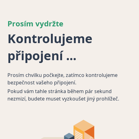
Prosím vydržte
Kontrolujeme
připojení
Prosím chvilku počkejte, zatímco kontrolujeme
bezpečnost vašeho připojení.
Pokud vám tahle stránka během pár sekund
nezmizí, budete muset vyzkoušet jiný prohlížeč.