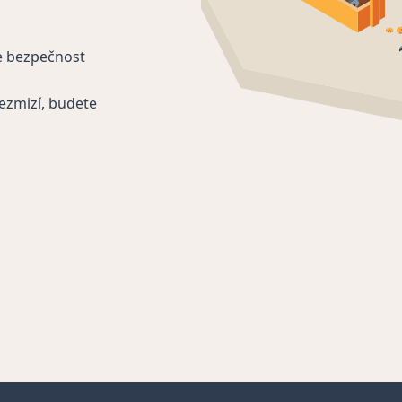
e bezpečnost
ezmizí, budete