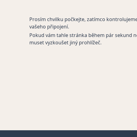
Prosím chvilku počkejte, zatímco kontrolujem
vašeho připojení.
Pokud vám tahle stránka během pár sekund n
muset vyzkoušet jiný prohlížeč.