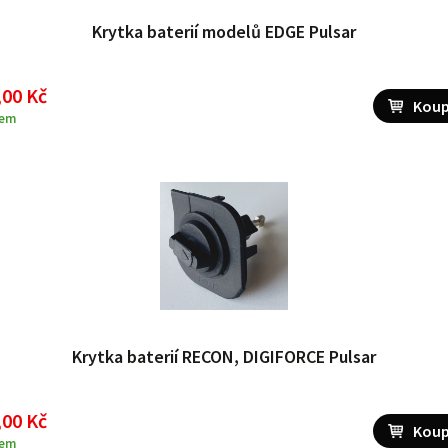
Krytka baterií modelů EDGE Pulsar
,00 Kč
dem
Krytka baterií RECON, DIGIFORCE Pulsar
,00 Kč
dem