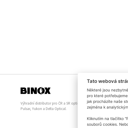
Tato webová strá
Některé jsou nezbytné
pro které potřebujeme
jak procházíte naše s
Výhradní distributor pro ČR a SR optických přístrojů
zejména k analytický
Pulsar, Yukon a Delta Optical.
Kliknutím na tlačítko 
souborů cookies. Nebo