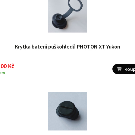
Krytka baterií puškohledů PHOTON XT Yukon
,00 Kč
dem