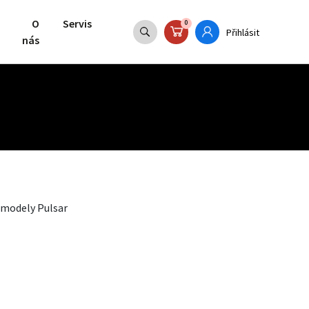
O
Servis
0
Přihlásit
nás
o modely Pulsar