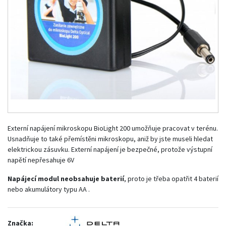
Externí napájení mikroskopu BioLight 200 umožňuje pracovat v terénu.
Usnadňuje to také přemístěni mikroskopu, aniž by jste museli hledat
elektrickou zásuvku. Externí napájení je bezpečné, protože výstupní
napětí nepřesahuje 6V
Napájecí modul neobsahuje baterií
, proto je třeba opatřit 4 baterií
nebo akumulátory typu AA .
Značka: