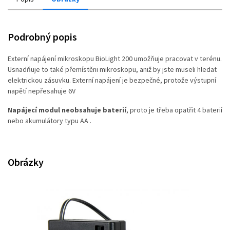
Podrobný popis
Externí napájení mikroskopu BioLight 200 umožňuje pracovat v terénu.
Usnadňuje to také přemístěni mikroskopu, aniž by jste museli hledat
elektrickou zásuvku. Externí napájení je bezpečné, protože výstupní
napětí nepřesahuje 6V
Napájecí modul neobsahuje baterií
, proto je třeba opatřit 4 baterií
nebo akumulátory typu AA .
Obrázky