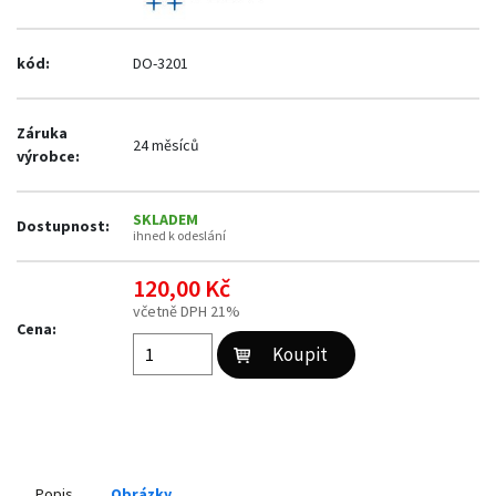
kód:
DO-3201
Záruka
24 měsíců
výrobce:
SKLADEM
Dostupnost:
ihned k odeslání
120,00 Kč
včetně DPH 21%
Cena:
Popis
Obrázky