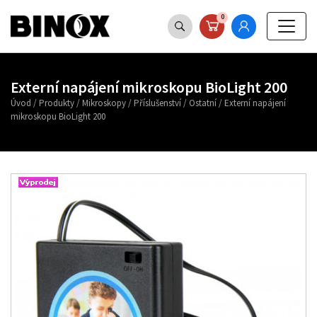
0
Externí napájení mikroskopu BioLight 200
Úvod
/
Produkty
/
Mikroskopy
/
Příslušenství
/
Ostatní
/
Externí napájení
mikroskopu BioLight 200