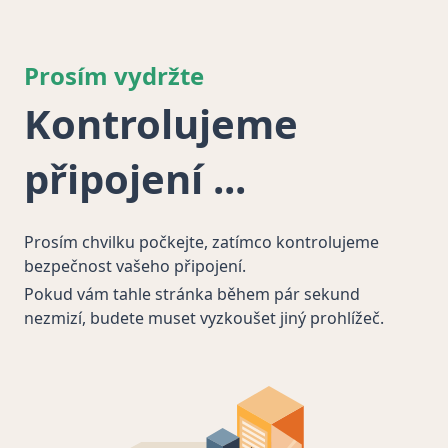
Prosím vydržte
Kontrolujeme
připojení
Prosím chvilku počkejte, zatímco kontrolujeme
bezpečnost vašeho připojení.
Pokud vám tahle stránka během pár sekund
nezmizí, budete muset vyzkoušet jiný prohlížeč.