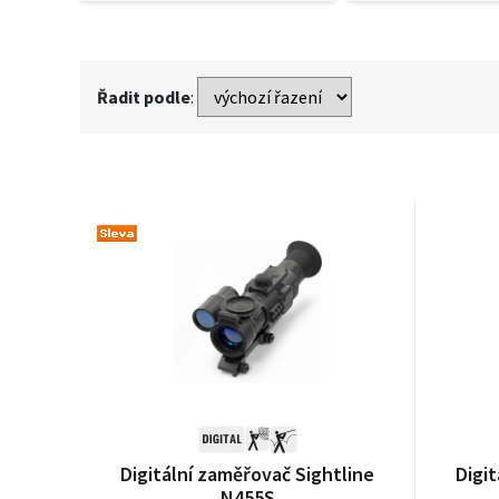
Řadit podle
:
Digitální zaměřovač Sightline
Digit
N455S