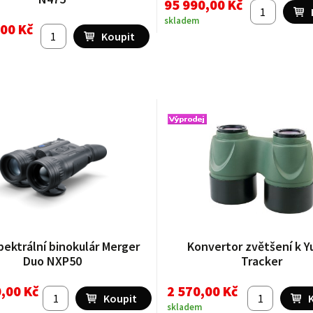
95 990,00 Kč
skladem
,00 Kč
pektrální binokulár Merger
Konvertor zvětšení k 
Duo NXP50
Tracker
,00 Kč
2 570,00 Kč
skladem