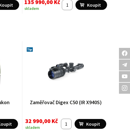
135 990,00 Kč
skladem
Yukon
Zaměřovač Digex C50 (IR X940S)
32 990,00 Kč
skladem