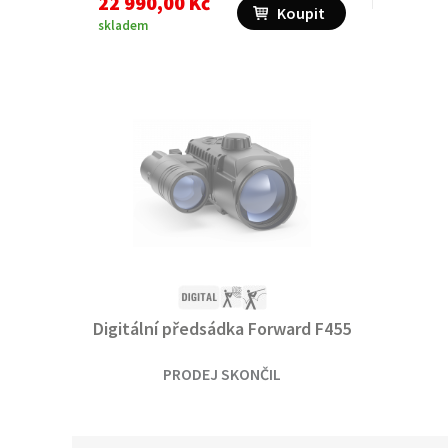
22 990,00 Kč
Koupit
skladem
Digitální předsádka Forward F455
PRODEJ SKONČIL