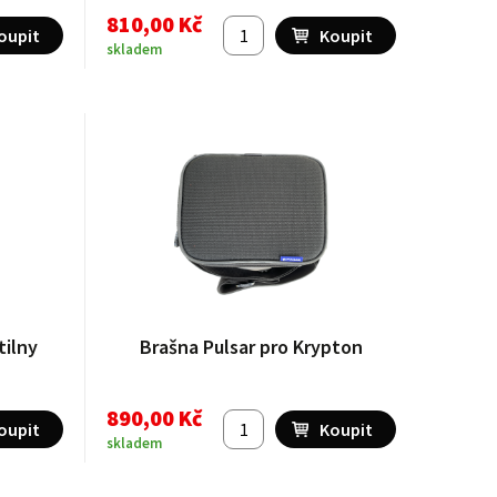
810,00 Kč
skladem
tilny
Brašna Pulsar pro Krypton
890,00 Kč
skladem