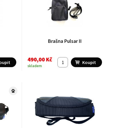
Brašna Pulsar II
490,00 Kč
skladem