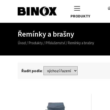
Ú
PRODUKTY
Řemínky a brašny
Úvod
/
Produkty
/
Příslušenství
/
Řemínky a brašny
Řadit podle
: