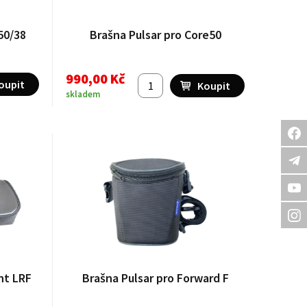
50/38
Brašna Pulsar pro Core50
990,00 Kč
skladem
ht LRF
Brašna Pulsar pro Forward F