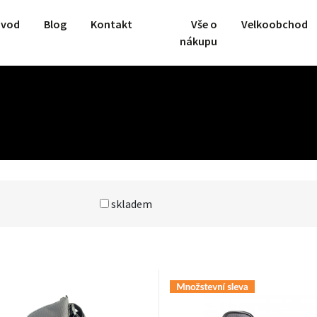
vod
Blog
Kontakt
Vše o
Velkoobchod
nákupu
skladem