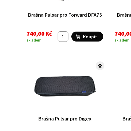
Brašna Pulsar pro Forward DFA75
Brašn
740,00 Kč
740,0
skladem
skladem
Brašna Pulsar pro Digex
Bra