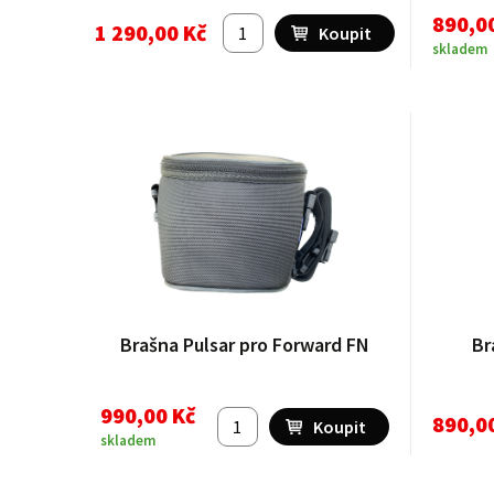
890,0
1 290,00 Kč
skladem
Brašna Pulsar pro Forward FN
Br
990,00 Kč
890,0
skladem