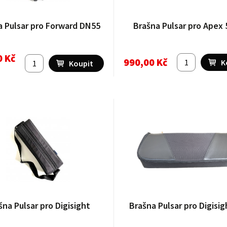
a Pulsar pro Forward DN55
Brašna Pulsar pro Apex 
0 Kč
990,00 Kč
šna Pulsar pro Digisight
Brašna Pulsar pro Digisig