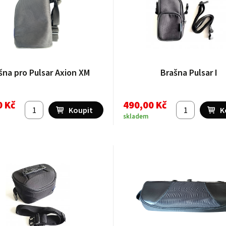
šna pro Pulsar Axion XM
Brašna Pulsar I
0 Kč
490,00 Kč
skladem