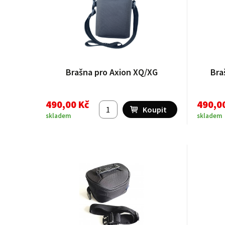
Brašna pro Axion XQ/XG
Bra
490,00 Kč
490,0
skladem
skladem