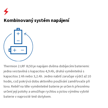
Kombinovaný systém napájení
Thermion 2 LRF XL50 je napájen dvěma dobíjecími bateriemi:
jedna vestavěná s kapacitou 4,9 Ah, druhá vyměnitelná s
kapacitou 2 Ah nebo 3,2 Ah. Jedno nabití zaručuje výdrž až 10
hodin, což pokrývá dobu aktivního používání zaměřovače při
lovu. Reliéf na těle vyměnitelné baterie je určen k přesnému
určení její polohy a umožňuje rychlou a jistou výměnu vybité
baterie v naprosté tmě dotykem.