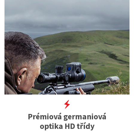
Prémiová germaniová
optika HD třídy