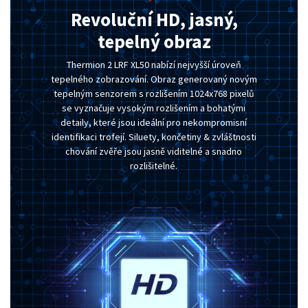
Revoluční HD, jasný,
tepelný obraz
Thermion 2 LRF XL50 nabízí nejvyšší úroveň
tepelného zobrazování. Obraz generovaný novým
tepelným senzorem s rozlišením 1024x768 pixelů
se vyznačuje vysokým rozlišením a bohatými
detaily, které jsou ideální pro nekompromisní
identifikaci trofejí. Siluety, končetiny & zvláštnosti
chování zvěře jsou jasně viditelné a snadno
rozlišitelné.