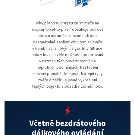
Díky přenosu obrazu ze snímače na
displej "pixel-to-pixel" dosahuje ostrost
obrazu maximální možné ostrosti.
Nastavitelné zesílení citlivosti snímače
v kombinaci s novými algoritmy filtrace
nabízí lovci skvělé možnosti pozorování
v rozmanitých povětrnostních a
teplotních podmínkách. Nastavení
zesílení pomáhá definovat trofejní rysy
zvěře a zajišťuje jasné vykreslení
teplých objektů a pozadí v zorném poli.
Včetně bezdrátového
dálkového ovládání