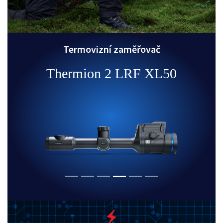
Termovizní zaměřovač
Thermion 2 LRF XL50
Previous
Next