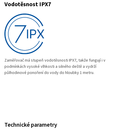
Vodotěsnost IPX7
Zaměřovač má stupeň vodotěsnosti IPX7, takže fungují i v
podmínkách vysoké vlhkosti a silného deště a vydrží
půlhodinové ponoření do vody do hloubky 1 metru.
Technické parametry