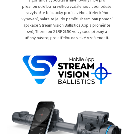
přesnou střelbu na velkou vzdálenost. Jednoduše
si vytvořte balistický profil svého střeleckého
vybavení, nahrajte jej do paměti Thermionu pomocí
aplikace Stream Vision Ballistics App a proměňte
svůj Thermion 2 LRF XL50 ve vysoce přesný a
účinný nástroj pro střelbu na velké vzdálenosti.