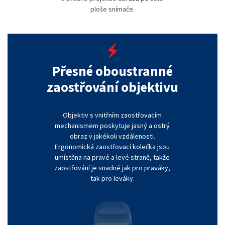
ploše snímače.
Přesné oboustranné
zaostřování objektivu
Objektiv s vnitřním zaostřovacím
mechanismem poskytuje jasný a ostrý
obraz v jakékoli vzdálenosti.
Ergonomická zaostřovací kolečka jsou
umístěna na pravé a levé straně, takže
zaostřování je snadné jak pro praváky,
tak pro leváky.