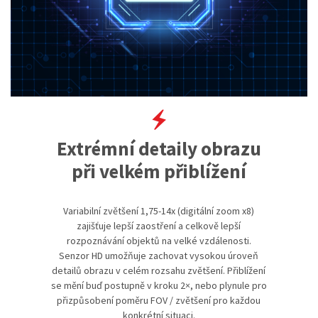
Extrémní detaily obrazu
při velkém přiblížení
Variabilní zvětšení 1,75-14x (digitální zoom x8)
zajišťuje lepší zaostření a celkově lepší
rozpoznávání objektů na velké vzdálenosti.
Senzor HD umožňuje zachovat vysokou úroveň
detailů obrazu v celém rozsahu zvětšení. Přiblížení
se mění buď postupně v kroku 2×, nebo plynule pro
přizpůsobení poměru FOV / zvětšení pro každou
konkrétní situaci.