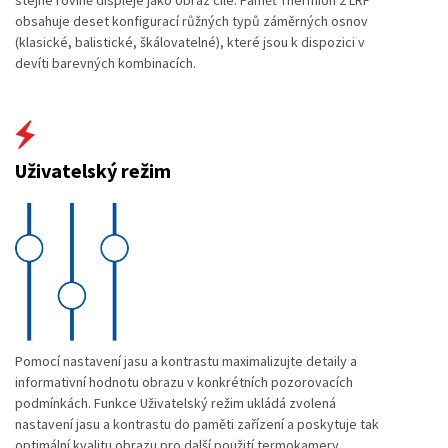
obsahuje deset konfigurací růžných typů záměrných osnov
(klasické, balistické, škálovatelné), které jsou k dispozici v
devíti barevných kombinacích.
Uživatelský režim
Pomocí nastavení jasu a kontrastu maximalizujte detaily a
informativní hodnotu obrazu v konkrétních pozorovacích
podmínkách. Funkce Uživatelský režim ukládá zvolená
nastavení jasu a kontrastu do paměti zařízení a poskytuje tak
optimální kvalitu obrazu pro další použití termokamery