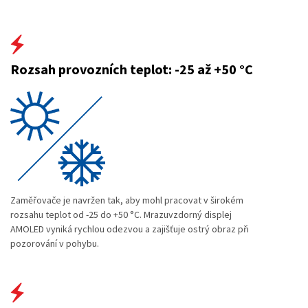
Rozsah provozních teplot: -25 až +50 °C
Zaměřovače je navržen tak, aby mohl pracovat v širokém
rozsahu teplot od -25 do +50 °C. Mrazuvzdorný displej
AMOLED vyniká rychlou odezvou a zajišťuje ostrý obraz při
pozorování v pohybu.