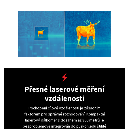
Přesné laserové měření
vzdálenosti
Pochopení cílové vzdálenosti je zásadním
faktorem pro správné rozhodování. Kompaktní
laserový dálkoměr s dosahem až 800 metrů je
bezproblémově integrován do puškohledu štíhlé