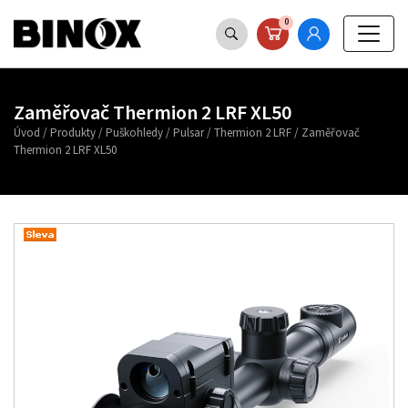
0
Zaměřovač Thermion 2 LRF XL50
Úvod
/
Produkty
/
Puškohledy
/
Pulsar
/
Thermion 2 LRF
/
Zaměřovač
Thermion 2 LRF XL50