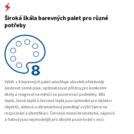
Široká škála barevných palet pro různé
potřeby
Výběr z 8 barevných palet umožňuje uživateli efektivněji
sledovat zorné pole, optimalizovat přístroj pro konkrétní
úkoly a reagovat na měnící se pozorovací podmínky. Bílá
teplá, černá teplá a červená teplá jsou optimální pro detekci
objektů, duhová a ultramarínová pomáhají zvýšit šance na
rozpoznání a identifikaci. Červená monochromatická, sépiová
a fialová jsou nejvhodnější pro dlouhé pozorování v noci.