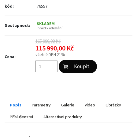
kód:
76557
SKLADEM
Dostupnost:
ihned k odeslání
165 990,00 Kč
115 990,00 Kč
včetně DPH 21%
Cena:
Popis
Parametry
Galerie
Video
Obrázky
Příslušenství
Alternativní produkty