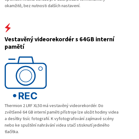
okamžitě, bez nutnosti dalších nastavení.
Vestavěný videorekordér s 64GB interní
pamětí
Thermion 2 LRF XL50 má vestavěný videorekordér. Do
zvětšené 64 GB interní paměti přístroje lze uložit hodiny videa
a desítky tisíc fotografií. K vyfotografování zajímavé scény
nebo ke spuštění nahrávání videa stačí stisknutí jediného
tlačítka.