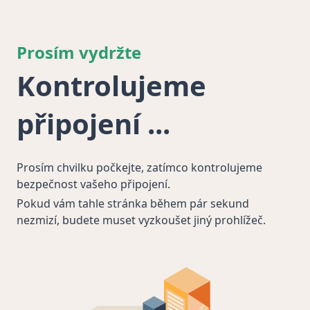
Prosím vydržte
Kontrolujeme
připojení
Prosím chvilku počkejte, zatímco kontrolujeme
bezpečnost vašeho připojení.
Pokud vám tahle stránka během pár sekund
nezmizí, budete muset vyzkoušet jiný prohlížeč.