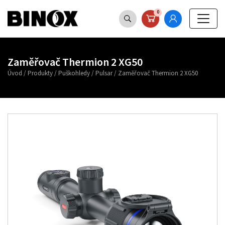
0
Zaměřovač Thermion 2 XG50
Úvod
/
Produkty
/
Puškohledy
/
Pulsar
/
Zaměřovač Thermion 2 XG50