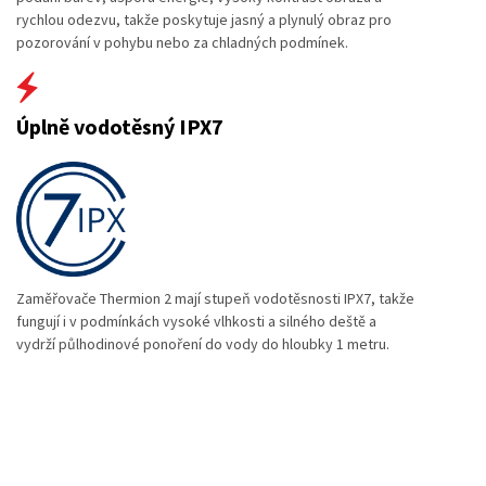
rychlou odezvu, takže poskytuje jasný a plynulý obraz pro
pozorování v pohybu nebo za chladných podmínek.
Úplně vodotěsný IPX7
Zaměřovače Thermion 2 mají stupeň vodotěsnosti IPX7, takže
fungují i v podmínkách vysoké vlhkosti a silného deště a
vydrží půlhodinové ponoření do vody do hloubky 1 metru.