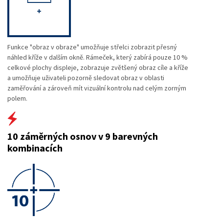
Funkce "obraz v obraze" umožňuje střelci zobrazit přesný
náhled kříže v dalším okně. Rámeček, který zabírá pouze 10 %
celkové plochy displeje, zobrazuje zvětšený obraz cíle a kříže
a umožňuje uživateli pozorně sledovat obraz v oblasti
zaměřování a zároveň mít vizuální kontrolu nad celým zorným
polem.
10 záměrných osnov v 9 barevných
kombinacích