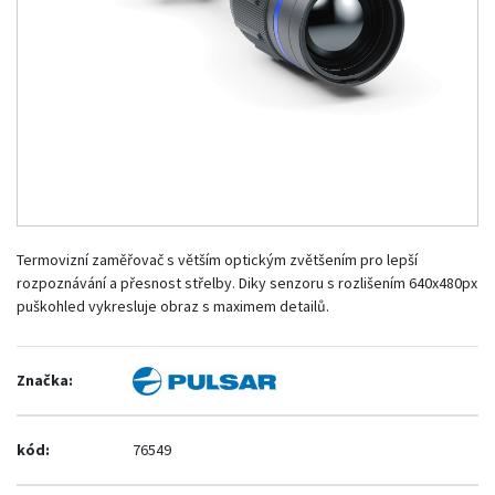
Termovizní zaměřovač s větším optickým zvětšením pro lepší
rozpoznávání a přesnost střelby. Diky senzoru s rozlišením 640x480px
puškohled vykresluje obraz s maximem detailů.
Značka:
kód:
76549