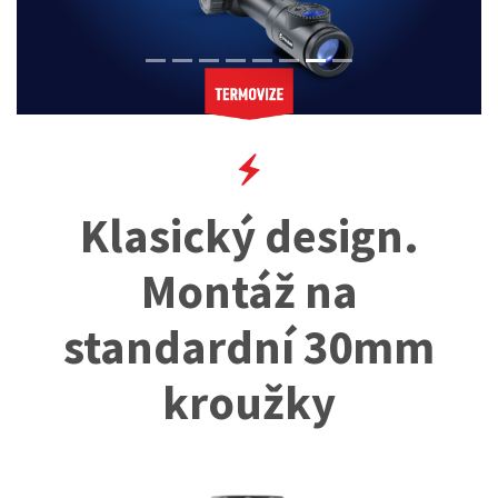
Previous
Next
Klasický design.
Montáž na
standardní 30mm
kroužky