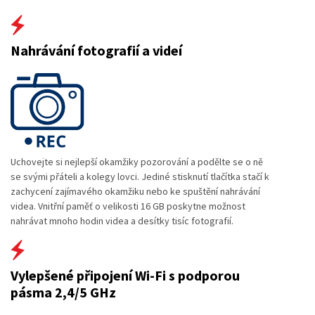
Nahrávání fotografií a videí
Uchovejte si nejlepší okamžiky pozorování a podělte se o ně
se svými přáteli a kolegy lovci. Jediné stisknutí tlačítka stačí k
zachycení zajímavého okamžiku nebo ke spuštění nahrávání
videa. Vnitřní paměť o velikosti 16 GB poskytne možnost
nahrávat mnoho hodin videa a desítky tisíc fotografií.
Vylepšené připojení Wi-Fi s podporou
pásma 2,4/5 GHz