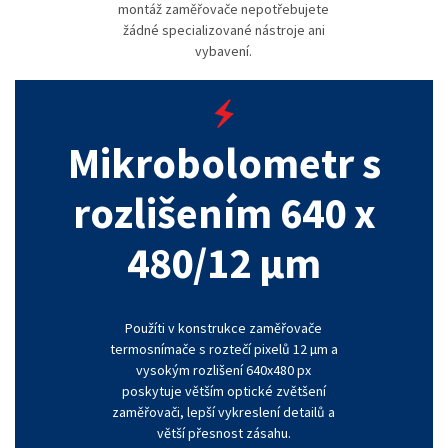
montáž zaměřovače nepotřebujete
žádné specializované nástroje ani
vybavení.
Mikrobolometr s
rozlišením 640 x
480/12 µm
Použíti v konstrukce zaměřovače
termosnímače s roztečí pixelů 12 µm a
vysokým rozlišení 640x480 px
poskytuje větším optické zvětšení
zaměřovači, lepší vykreslení detailů a
větší přesnost zásahu.