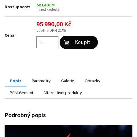
SKLADEM
Dostupnost:
ihned k odeslání
95 990,00 Kč
včetně DPH 21%
Cena:
Popis
Parametry
Galerie
Obrázky
Příslušenství
Alternativní produkty
Podrobný popis