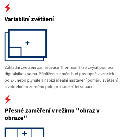
Variabilní zvětšení
Základní zvětšení zaměřovačů Thermion 2 lze zvýšit pomocí
digitálního zoomu. Přiblížení se mění buď postupně v krocích
po 2×, nebo plynule a nabízí ideální nastavení poměru zvětšení
a viditelného zorného pole pro konkrétní situace.
Přesné zaměření v režimu "obraz v
obraze"