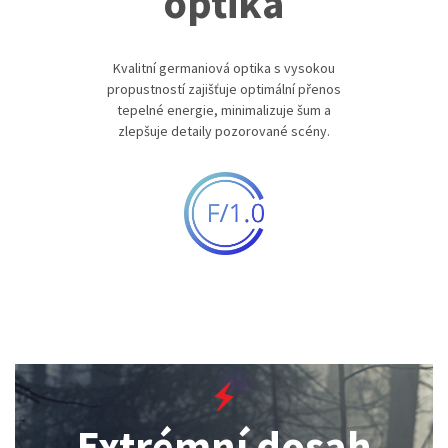
optika
Kvalitní germaniová optika s vysokou
propustností zajišťuje optimální přenos
tepelné energie, minimalizuje šum a
zlepšuje detaily pozorované scény.
Extrémní dosah