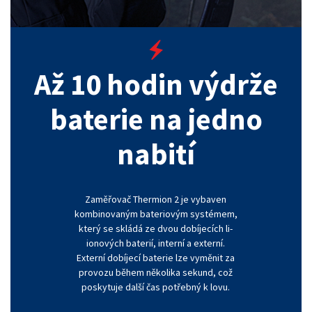
Až 10 hodin výdrže
baterie na jedno
nabití
Zaměřovač Thermion 2 je vybaven
kombinovaným bateriovým systémem,
který se skládá ze dvou dobíjecích li-
ionových baterií, interní a externí.
Externí dobíjecí baterie lze vyměnit za
provozu během několika sekund, což
poskytuje další čas potřebný k lovu.