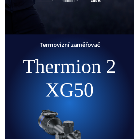
Termovizní zaměřovač
Thermion 2
XG50