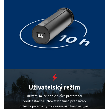
Uživatelský režim
Uživatel muže podle svých preferenci
přednastavit a uchovat v paměti předsádky
důležité parametry zobrazení jako kontrast, jas,