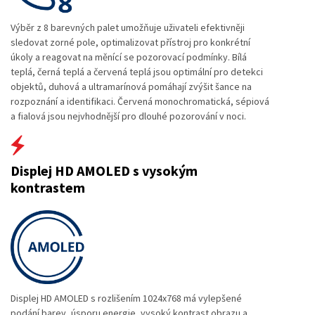
Výběr z 8 barevných palet umožňuje uživateli efektivněji
sledovat zorné pole, optimalizovat přístroj pro konkrétní
úkoly a reagovat na měnící se pozorovací podmínky. Bílá
teplá, černá teplá a červená teplá jsou optimální pro detekci
objektů, duhová a ultramarínová pomáhají zvýšit šance na
rozpoznání a identifikaci. Červená monochromatická, sépiová
a fialová jsou nejvhodnější pro dlouhé pozorování v noci.
Displej HD AMOLED s vysokým
kontrastem
Displej HD AMOLED s rozlišením 1024x768 má vylepšené
podání barev, úsporu energie, vysoký kontrast obrazu a