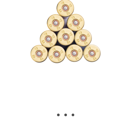
. . .